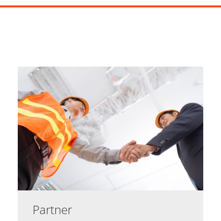
Partner