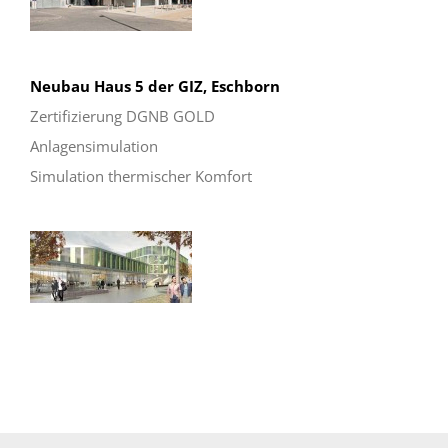
Neubau Haus 5 der GIZ, Eschborn
Zertifizierung DGNB GOLD
Anlagensimulation
Simulation thermischer Komfort